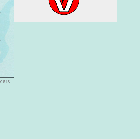
nders